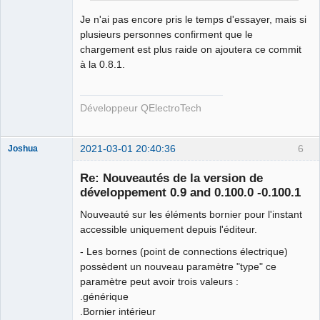
Je n'ai pas encore pris le temps d'essayer, mais si
plusieurs personnes confirment que le
chargement est plus raide on ajoutera ce commit
à la 0.8.1.
Développeur QElectroTech
2021-03-01 20:40:36
6
Joshua
Re: Nouveautés de la version de
développement 0.9 and 0.100.0 -0.100.1
Nouveauté sur les éléments bornier pour l'instant
accessible uniquement depuis l'éditeur.
- Les bornes (point de connections électrique)
possèdent un nouveau paramètre "type" ce
paramètre peut avoir trois valeurs :
QElectroTech
Team
.générique
Developer
.Bornier intérieur