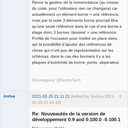
Revoir la gestion de la nomenclature (au niveau
du code, pour l’utilisateur rien ne changera) car
actuellement un élément borne = une référence,
mais par la suite 3 éléments borne pourrait être
qu’une seule référence dans le cas d’une borne à
étage donc 3 bornes ‘dessiné’ = une référence.
Profité de l’occasion pour mettre en place dans
qet la possibilité d’ajouter des références de
chose qui n’ont pas de représentation sur les
schémas, dans le cas des borniers il y a les
plaques d’extrémité de borne, ponts, séparateur.
Développeur QElectroTech
2021-02-25 21:11:21
(edited by Joshua 2021-
2
Joshua
02-25 21:14:13)
Re: Nouveautés de la version de
développement 0.9 and 0.100.0 -0.100.1