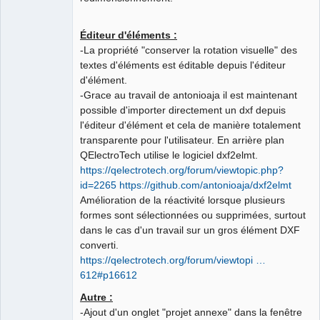
Éditeur d'éléments :
-La propriété "conserver la rotation visuelle" des
textes d'éléments est éditable depuis l'éditeur
d'élément.
-Grace au travail de antonioaja il est maintenant
possible d'importer directement un dxf depuis
l'éditeur d'élément et cela de manière totalement
transparente pour l'utilisateur. En arrière plan
QElectroTech utilise le logiciel dxf2elmt.
https://qelectrotech.org/forum/viewtopic.php?
id=2265
https://github.com/antonioaja/dxf2elmt
Amélioration de la réactivité lorsque plusieurs
formes sont sélectionnées ou supprimées, surtout
dans le cas d'un travail sur un gros élément DXF
converti.
https://qelectrotech.org/forum/viewtopi …
612#p16612
Autre :
-Ajout d'un onglet "projet annexe" dans la fenêtre