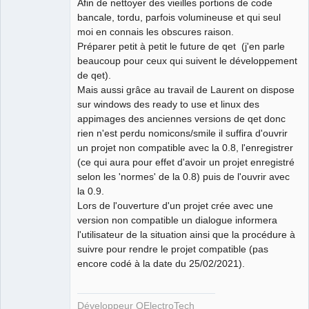
Afin de nettoyer des vieilles portions de code
bancale, tordu, parfois volumineuse et qui seul
moi en connais les obscures raison.
Préparer petit à petit le future de qet (j'en parle
beaucoup pour ceux qui suivent le développement
de qet).
Mais aussi grâce au travail de Laurent on dispose
sur windows des ready to use et linux des
appimages des anciennes versions de qet donc
rien n'est perdu nomicons/smile il suffira d'ouvrir
un projet non compatible avec la 0.8, l'enregistrer
(ce qui aura pour effet d'avoir un projet enregistré
selon les 'normes' de la 0.8) puis de l'ouvrir avec
la 0.9.
Lors de l'ouverture d'un projet crée avec une
version non compatible un dialogue informera
l'utilisateur de la situation ainsi que la procédure à
suivre pour rendre le projet compatible (pas
encore codé à la date du 25/02/2021).
Développeur QElectroTech