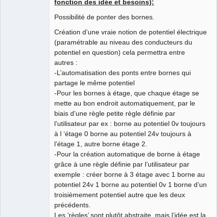
fonction des idée et besoins):
Possibilité de ponter des bornes.
Création d’une vraie notion de potentiel électrique
(paramétrable au niveau des conducteurs du
potentiel en question) cela permettra entre
autres :
-L’automatisation des ponts entre bornes qui
partage le même potentiel
-Pour les bornes à étage, que chaque étage se
mette au bon endroit automatiquement, par le
biais d’une règle petite règle définie par
l’utilisateur par ex : borne au potentiel 0v toujours
à l ‘étage 0 borne au potentiel 24v toujours à
l’étage 1, autre borne étage 2.
-Pour la création automatique de borne à étage
grâce à une règle définie par l’utilisateur par
exemple : créer borne à 3 étage avec 1 borne au
potentiel 24v 1 borne au potentiel 0v 1 borne d’un
troisièmement potentiel autre que les deux
précédents.
Les ‘règles’ sont plutôt abstraite, mais l’idée est la.