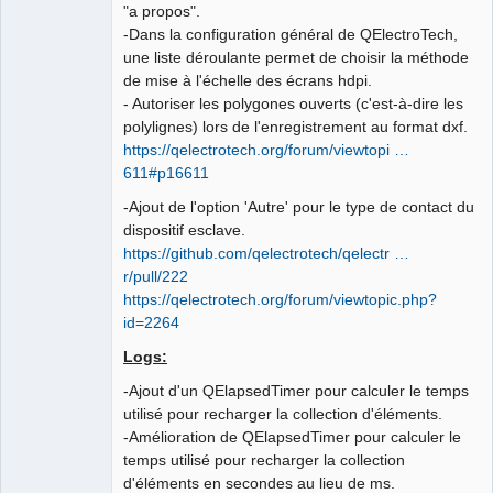
"a propos".
-Dans la configuration général de QElectroTech,
une liste déroulante permet de choisir la méthode
de mise à l'échelle des écrans hdpi.
- Autoriser les polygones ouverts (c'est-à-dire les
polylignes) lors de l'enregistrement au format dxf.
https://qelectrotech.org/forum/viewtopi …
611#p16611
-Ajout de l'option 'Autre' pour le type de contact du
dispositif esclave.
https://github.com/qelectrotech/qelectr …
r/pull/222
https://qelectrotech.org/forum/viewtopic.php?
id=2264
Logs:
-Ajout d'un QElapsedTimer pour calculer le temps
utilisé pour recharger la collection d'éléments.
-Amélioration de QElapsedTimer pour calculer le
temps utilisé pour recharger la collection
d'éléments en secondes au lieu de ms.