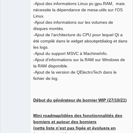
-Ajout des informations Linux pc.gpu.RAM, mais
nécessite la dépendance de mesa-utils sur l'OS
Linux.
-Ajout des informations sur les volumes de
disques montés.
-Ajout de l'architecture du CPU pour lequel Qt a
été compilé dans le widget aboutqetdialog et dans
les logs.
-Ajout du support MSVC à MachineInfo.
-Ajout d'informations sur la RAM sur Windows de
la RAM disponible.
-Ajout de la version de QElectroTech dans le
fichier de log.
Début du générateur de bornier WIP (27/10/21)
Mini roadmap/idées des fonctionnalités des
borniers et autour des borniers
(cette liste n’est pas figée et évoluera en