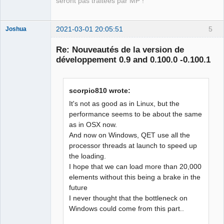
seront pas traitées par MP !
2021-03-01 20:05:51
5
Joshua
Re: Nouveautés de la version de
développement 0.9 and 0.100.0 -0.100.1
scorpio810 wrote:
It's not as good as in Linux, but the
performance seems to be about the same
as in OSX now.
QElectroTech
Team
And now on Windows, QET use all the
Developer
processor threads at launch to speed up
Offline
the loading.
I hope that we can load more than 20,000
elements without this being a brake in the
future
I never thought that the bottleneck on
Windows could come from this part..