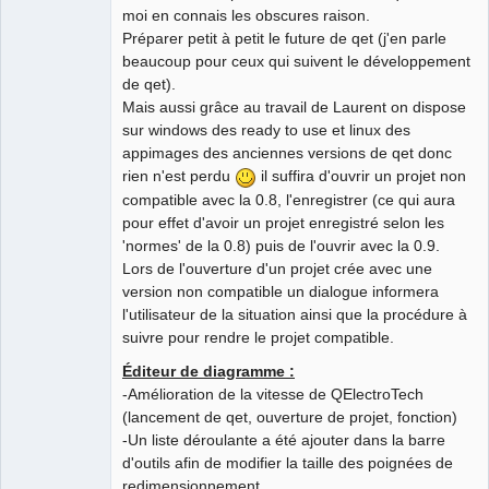
moi en connais les obscures raison.
Préparer petit à petit le future de qet (j'en parle
beaucoup pour ceux qui suivent le développement
de qet).
Mais aussi grâce au travail de Laurent on dispose
sur windows des ready to use et linux des
appimages des anciennes versions de qet donc
rien n'est perdu
il suffira d'ouvrir un projet non
compatible avec la 0.8, l'enregistrer (ce qui aura
pour effet d'avoir un projet enregistré selon les
'normes' de la 0.8) puis de l'ouvrir avec la 0.9.
Lors de l'ouverture d'un projet crée avec une
version non compatible un dialogue informera
l'utilisateur de la situation ainsi que la procédure à
suivre pour rendre le projet compatible.
Éditeur de diagramme :
-Amélioration de la vitesse de QElectroTech
(lancement de qet, ouverture de projet, fonction)
-Un liste déroulante a été ajouter dans la barre
d'outils afin de modifier la taille des poignées de
redimensionnement.