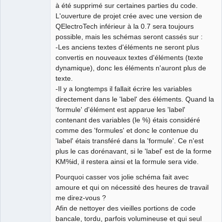
à été supprimé sur certaines parties du code.
L'ouverture de projet crée avec une version de
QElectroTech inférieur à la 0.7 sera toujours
possible, mais les schémas seront cassés sur :
-Les anciens textes d'éléments ne seront plus
convertis en nouveaux textes d'éléments (texte
dynamique), donc les éléments n'auront plus de
texte.
-Il y a longtemps il fallait écrire les variables
directement dans le 'label' des éléments. Quand la
'formule' d'élément est apparue les 'label'
contenant des variables (le %) étais considéré
comme des 'formules' et donc le contenue du
'label' étais transféré dans la 'formule'. Ce n'est
plus le cas dorénavant, si le 'label' est de la forme
KM%id, il restera ainsi et la formule sera vide.
Pourquoi casser vos jolie schéma fait avec
amoure et qui on nécessité des heures de travail
me direz-vous ?
Afin de nettoyer des vieilles portions de code
bancale, tordu, parfois volumineuse et qui seul