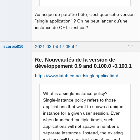
Au risque de paraître bête, c'est quoi cette version
"single application" ? On ne peut lancer qu'une
instance de QET c'est ça ?
2021-03-04 17:05:42
12
scorpio810
Re: Nouveautés de la version de
développement 0.9 and 0.100.0 -0.100.1
https://www.kdab.com/kdsingleapplication/
What is a single-instance policy?
Single-instance policy refers to those
applications that want to spawn a unique
QElectroTech
Team
instance for a given user session. Even
Manager,
when launched multiple times, such
Developer,
Packager
applications will not spawn a number of
Offline
separate instances. Instead, the existing
instance will be notified, somehow, and