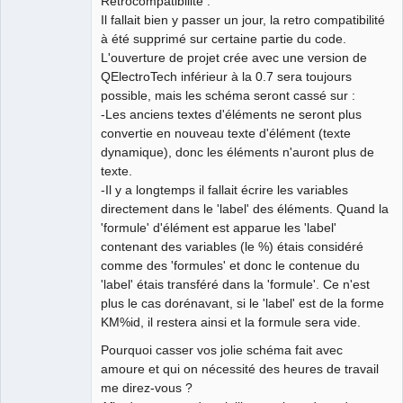
Rétrocompatibilité :
Il fallait bien y passer un jour, la retro compatibilité
à été supprimé sur certaine partie du code.
L'ouverture de projet crée avec une version de
QElectroTech inférieur à la 0.7 sera toujours
QElectroTech
possible, mais les schéma seront cassé sur :
Team
-Les anciens textes d'éléments ne seront plus
Developer
convertie en nouveau texte d'élément (texte
Offline
dynamique), donc les éléments n'auront plus de
texte.
-Il y a longtemps il fallait écrire les variables
directement dans le 'label' des éléments. Quand la
'formule' d'élément est apparue les 'label'
contenant des variables (le %) étais considéré
comme des 'formules' et donc le contenue du
'label' étais transféré dans la 'formule'. Ce n'est
plus le cas dorénavant, si le 'label' est de la forme
KM%id, il restera ainsi et la formule sera vide.
Pourquoi casser vos jolie schéma fait avec
amoure et qui on nécessité des heures de travail
me direz-vous ?