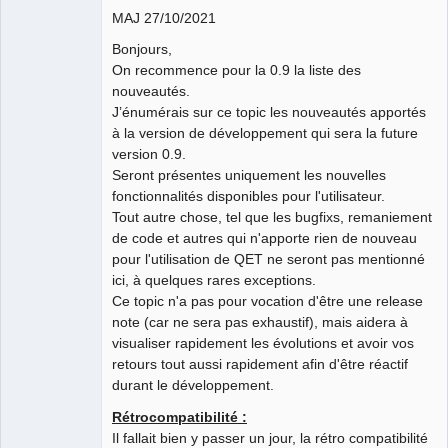
MAJ 27/10/2021
Github
Bonjours,
Google_Search
On recommence pour la 0.9 la liste des
nouveautés.
J’énumérais sur ce topic les nouveautés apportés
QElectroTech
Team
à la version de développement qui sera la future
Developer
version 0.9.
Offline
Seront présentes uniquement les nouvelles
fonctionnalités disponibles pour l'utilisateur.
Tout autre chose, tel que les bugfixs, remaniement
de code et autres qui n'apporte rien de nouveau
pour l'utilisation de QET ne seront pas mentionné
ici, à quelques rares exceptions.
Ce topic n'a pas pour vocation d'être une release
note (car ne sera pas exhaustif), mais aidera à
visualiser rapidement les évolutions et avoir vos
retours tout aussi rapidement afin d'être réactif
durant le développement.
Rétrocompatibilité :
Il fallait bien y passer un jour, la rétro compatibilité