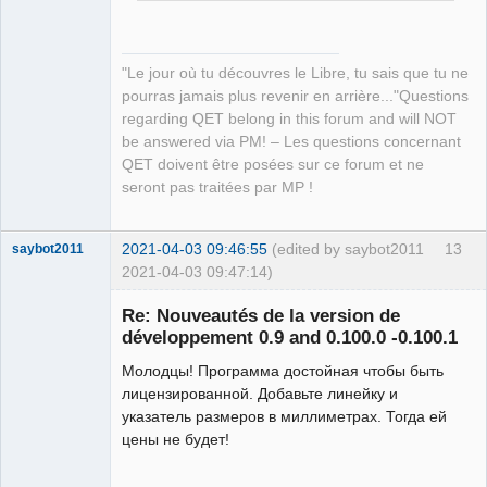
"Le jour où tu découvres le Libre, tu sais que tu ne
pourras jamais plus revenir en arrière..."Questions
regarding QET belong in this forum and will NOT
be answered via PM! – Les questions concernant
QET doivent être posées sur ce forum et ne
seront pas traitées par MP !
2021-04-03 09:46:55
(edited by saybot2011
13
saybot2011
2021-04-03 09:47:14)
Nouveau
membre
Re: Nouveautés de la version de
Offline
développement 0.9 and 0.100.0 -0.100.1
Молодцы! Программа достойная чтобы быть
лицензированной. Добавьте линейку и
указатель размеров в миллиметрах. Тогда ей
цены не будет!