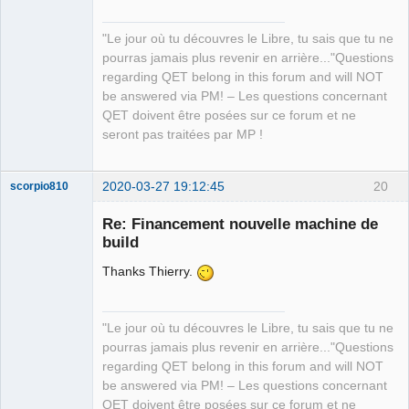
"Le jour où tu découvres le Libre, tu sais que tu ne
pourras jamais plus revenir en arrière..."Questions
regarding QET belong in this forum and will NOT
be answered via PM! – Les questions concernant
QET doivent être posées sur ce forum et ne
seront pas traitées par MP !
2020-03-27 19:12:45
20
scorpio810
Re: Financement nouvelle machine de
build
Thanks Thierry.
"Le jour où tu découvres le Libre, tu sais que tu ne
pourras jamais plus revenir en arrière..."Questions
QElectroTech
regarding QET belong in this forum and will NOT
Team
be answered via PM! – Les questions concernant
Manager,
Developer,
QET doivent être posées sur ce forum et ne