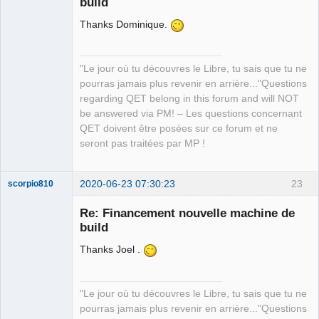
build
Thanks Dominique.
"Le jour où tu découvres le Libre, tu sais que tu ne
pourras jamais plus revenir en arrière..."Questions
QElectroTech
regarding QET belong in this forum and will NOT
Team
be answered via PM! – Les questions concernant
Manager,
Developer,
QET doivent être posées sur ce forum et ne
Packager
seront pas traitées par MP !
Offline
2020-06-23 07:30:23
23
scorpio810
Re: Financement nouvelle machine de
build
Thanks Joel .
"Le jour où tu découvres le Libre, tu sais que tu ne
pourras jamais plus revenir en arrière..."Questions