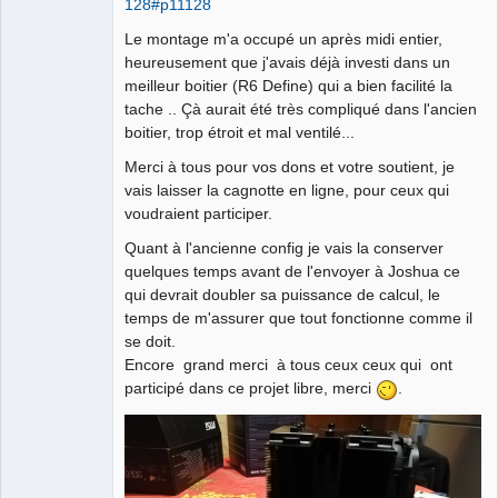
128#p11128
Le montage m'a occupé un après midi entier,
heureusement que j'avais déjà investi dans un
meilleur boitier (R6 Define) qui a bien facilité la
tache .. Çà aurait été très compliqué dans l'ancien
boitier, trop étroit et mal ventilé...
Merci à tous pour vos dons et votre soutient, je
vais laisser la cagnotte en ligne, pour ceux qui
voudraient participer.
Quant à l'ancienne config je vais la conserver
quelques temps avant de l'envoyer à Joshua ce
qui devrait doubler sa puissance de calcul, le
temps de m'assurer que tout fonctionne comme il
se doit.
Encore grand merci à tous ceux ceux qui ont
participé dans ce projet libre, merci
.