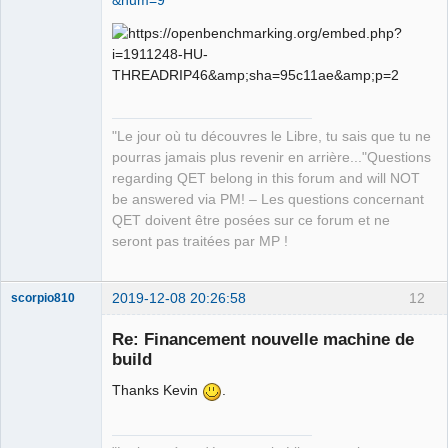
QElectroTech
Team
Manager,
Developer,
Packager
Offline
"Le jour où tu découvres le Libre, tu sais que tu ne
pourras jamais plus revenir en arrière..."Questions
regarding QET belong in this forum and will NOT
be answered via PM! – Les questions concernant
QET doivent être posées sur ce forum et ne
seront pas traitées par MP !
2019-12-08 20:26:58
12
scorpio810
Re: Financement nouvelle machine de
build
Thanks Kevin
.