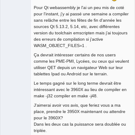
Pour Qt webassembly je l'ai un peu mis de coté
pour l'instant, j'y ai passé une semaine a compiler
sans relâche entre les fêtes de fin d'année les
sources Qt 5.13.2, 5.14, etc, avec différentes
version du toolchain emscripten mais j'ai toujours
des erreurs de compilation si j'active
WASM_OBJECT_FILES=1 .
Ça devrait intéresser certains de nos users
comme les PME-PMI, Lycées, ou ceux qui veulent
utiliser QET depuis un navigateur Web sur leur
tablettes Ipad ou Android sur le terrain.
Le temps gagné sur le long terme devrait être
intéressant avec le 3960X au lieu de compiler en
make -j32 compiler en make -j48.
J'aimerai avoir vos avis, que feriez vous a ma
place, prendre le 3950X maintenant ou attendre
pour le 3960X?
Dans les deux cas la puissance sera doublée ou
triplée.