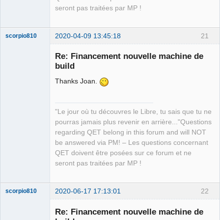
Packager
seront pas traitées par MP !
Offline
2020-04-09 13:45:18
21
scorpio810
Re: Financement nouvelle machine de
build
Thanks Joan.
"Le jour où tu découvres le Libre, tu sais que tu ne
pourras jamais plus revenir en arrière..."Questions
QElectroTech
regarding QET belong in this forum and will NOT
Team
be answered via PM! – Les questions concernant
Manager,
Developer,
QET doivent être posées sur ce forum et ne
Packager
seront pas traitées par MP !
Offline
2020-06-17 17:13:01
22
scorpio810
Re: Financement nouvelle machine de