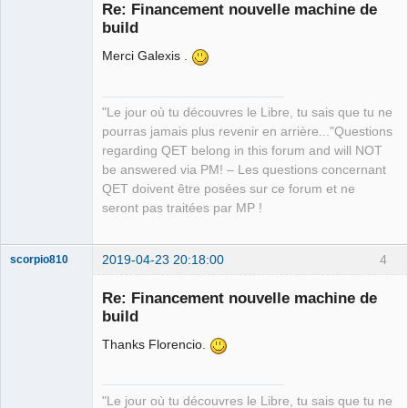
Re: Financement nouvelle machine de
build
Merci Galexis .
"Le jour où tu découvres le Libre, tu sais que tu ne
pourras jamais plus revenir en arrière..."Questions
QElectroTech
regarding QET belong in this forum and will NOT
Team
be answered via PM! – Les questions concernant
Manager,
Developer,
QET doivent être posées sur ce forum et ne
Packager
seront pas traitées par MP !
Offline
2019-04-23 20:18:00
4
scorpio810
Re: Financement nouvelle machine de
build
Thanks Florencio.
"Le jour où tu découvres le Libre, tu sais que tu ne