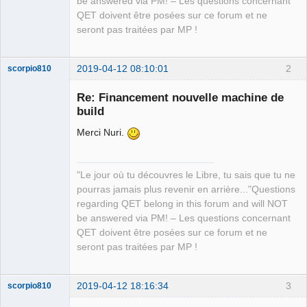
be answered via PM! – Les questions concernant
QET doivent être posées sur ce forum et ne
seront pas traitées par MP !
2019-04-12 08:10:01
2
scorpio810
Re: Financement nouvelle machine de
build
Merci Nuri.
"Le jour où tu découvres le Libre, tu sais que tu ne
pourras jamais plus revenir en arrière..."Questions
QElectroTech
regarding QET belong in this forum and will NOT
Team
be answered via PM! – Les questions concernant
Manager,
Developer,
QET doivent être posées sur ce forum et ne
Packager
seront pas traitées par MP !
Offline
2019-04-12 18:16:34
3
scorpio810