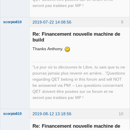
Packager
seront pas traitées par MP !
Offline
2019-07-22 14:08:56
9
scorpio810
Re: Financement nouvelle machine de
build
Thanks Anthony.
"Le jour où tu découvres le Libre, tu sais que tu ne
pourras jamais plus revenir en arrière..."Questions
QElectroTech
regarding QET belong in this forum and will NOT
Team
be answered via PM! – Les questions concernant
Manager,
Developer,
QET doivent être posées sur ce forum et ne
Packager
seront pas traitées par MP !
Offline
2019-08-12 13:18:56
10
scorpio810
Re: Financement nouvelle machine de