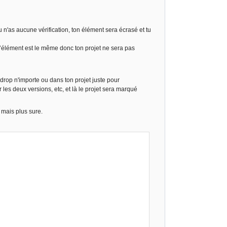
n'as aucune vérification, ton élément sera écrasé et tu
l’élément est le même donc ton projet ne sera pas
drop n'importe ou dans ton projet juste pour
les deux versions, etc, et là le projet sera marqué
 mais plus sure.