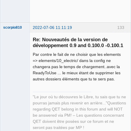
2022-07-06 11:11:19
133
scorpio810
Re: Nouveautés de la version de
développement 0.9 and 0.100.0 -0.100.1
Par contre le fait de ne choisir que les elements
=> elements/10_electric/ dans la config ne
changera pas le temps de chargement..avec la
ReadyToUse ... le mieux étant de supprimer les
autres dossiers éléments que tu te sers pas.
QElectroTech
Team
Manager,
Developer,
"Le jour où tu découvres le Libre, tu sais que tu ne
Packager
pourras jamais plus revenir en arrière..."Questions
Offline
regarding QET belong in this forum and will NOT
be answered via PM! – Les questions concernant
QET doivent être posées sur ce forum et ne
seront pas traitées par MP !