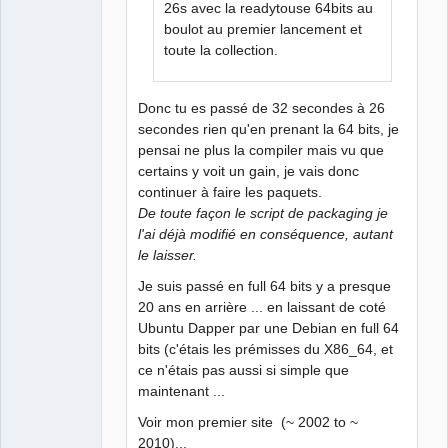
26s avec la readytouse 64bits au
boulot au premier lancement et
toute la collection.
Donc tu es passé de 32 secondes à 26
secondes rien qu'en prenant la 64 bits, je
pensai ne plus la compiler mais vu que
certains y voit un gain, je vais donc
continuer à faire les paquets.
De toute façon le script de packaging je
l'ai déjà modifié en conséquence, autant
le laisser.
Je suis passé en full 64 bits y a presque
20 ans en arrière ... en laissant de coté
Ubuntu Dapper par une Debian en full 64
bits (c'étais les prémisses du X86_64, et
ce n'étais pas aussi si simple que
maintenant ...
Voir mon premier site (~ 2002 to ~
2010)...