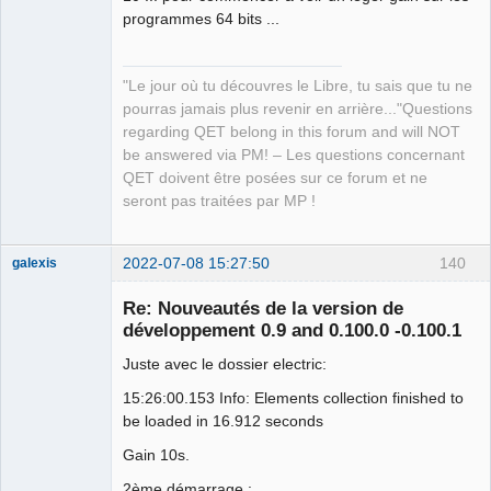
programmes 64 bits ...
"Le jour où tu découvres le Libre, tu sais que tu ne
pourras jamais plus revenir en arrière..."Questions
regarding QET belong in this forum and will NOT
be answered via PM! – Les questions concernant
QET doivent être posées sur ce forum et ne
seront pas traitées par MP !
2022-07-08 15:27:50
140
galexis
Membre
Re: Nouveautés de la version de
Offline
développement 0.9 and 0.100.0 -0.100.1
Juste avec le dossier electric:
15:26:00.153 Info: Elements collection finished to
be loaded in 16.912 seconds
Gain 10s.
2ème démarrage :