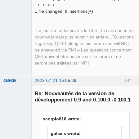
++++++++
1 file changed, 8 insertions(+)
"Le jour où tu découvres le Libre, tu sais que tu ne
pourras jamais plus revenir en arrière..."Questions
regarding QET belong in this forum and will NOT
be answered via PM! – Les questions concernant
QET doivent être posées sur ce forum et ne
seront pas traitées par MP !
2022-07-21 16:06:39
144
galexis
Membre
Re: Nouveautés de la version de
Offline
développement 0.9 and 0.100.0 -0.100.1
scorpio810 wrote:
galexis wrote: