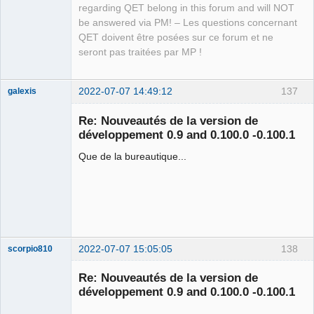
Offline
regarding QET belong in this forum and will NOT
be answered via PM! – Les questions concernant
QET doivent être posées sur ce forum et ne
seront pas traitées par MP !
2022-07-07 14:49:12
137
galexis
Membre
Re: Nouveautés de la version de
Offline
développement 0.9 and 0.100.0 -0.100.1
Que de la bureautique...
2022-07-07 15:05:05
138
scorpio810
Re: Nouveautés de la version de
développement 0.9 and 0.100.0 -0.100.1