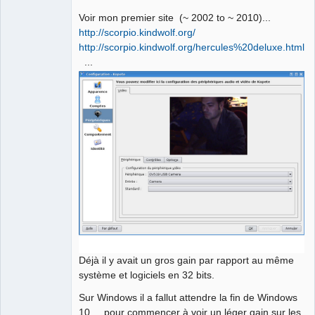
Voir mon premier site (~ 2002 to ~ 2010)...
http://scorpio.kindwolf.org/
http://scorpio.kindwolf.org/hercules%20deluxe.html
...
Déjà il y avait un gros gain par rapport au même
système et logiciels en 32 bits.
Sur Windows il a fallut attendre la fin de Windows
10 ... pour commencer à voir un léger gain sur les