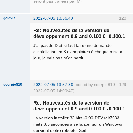
seront pas traitées par MP !
2022-07-05 13:56:49
128
galexis
Membre
Re: Nouveautés de la version de
Offline
développement 0.9 and 0.100.0 -0.100.1
J'ai pas de D et si faut faire une demande
d'installation en 3 exemplaires à chaque mise à
jour, je vais pas m'en sortir !
2022-07-05 13:57:36
(edited by scorpio810
129
scorpio810
2022-07-05 14:09:47)
Re: Nouveautés de la version de
développement 0.9 and 0.100.0 -0.100.1
La version installer 32 bits -0.90-DEV+git7633
mets 3.5 secondes à se lancer sur un Windows
qui vient d’être rebooté. Soit