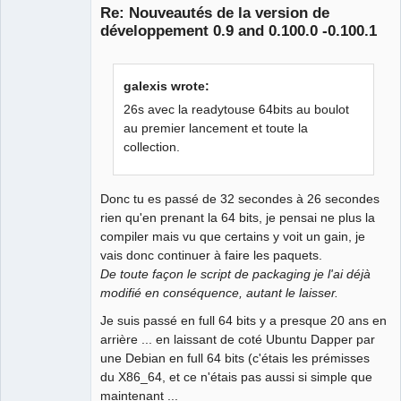
Re: Nouveautés de la version de
développement 0.9 and 0.100.0 -0.100.1
galexis wrote:
26s avec la readytouse 64bits au boulot
au premier lancement et toute la
collection.
QElectroTech
Team
Manager,
Developer,
Packager
Donc tu es passé de 32 secondes à 26 secondes
rien qu'en prenant la 64 bits, je pensai ne plus la
Offline
compiler mais vu que certains y voit un gain, je
vais donc continuer à faire les paquets.
De toute façon le script de packaging je l'ai déjà
modifié en conséquence, autant le laisser.
Je suis passé en full 64 bits y a presque 20 ans en
arrière ... en laissant de coté Ubuntu Dapper par
une Debian en full 64 bits (c'étais les prémisses
du X86_64, et ce n'étais pas aussi si simple que
maintenant ...