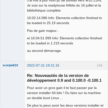
J'ai mis à jour mon pc de bureau vers W10 21H2.
Je suis sur la readytouse 64bits du 16 juillet et la
bibliothèque complète:
16:02:14.086 Info: Elements collection finished to
be loaded in 25.19 seconds
Pas de gain majeur...
et 16:04:51.999 Info: Elements collection finished
to be loaded in 1.219 seconds
au second démarrage.
2022-07-21 19:21:15
145
scorpio810
Re: Nouveautés de la version de
développement 0.9 and 0.100.0 -0.100.1
Pour avoir un gros gain il te faut passer par la
version installer 64 bits ! Ou faire sur ta machine
un double boot Linux ...
De plus tu peux avoir les deux versions installer et