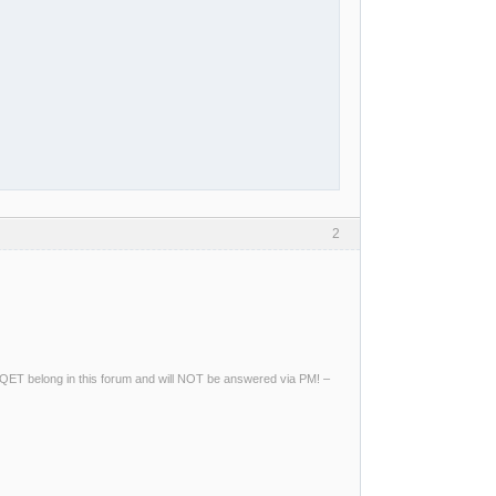
2
ng QET belong in this forum and will NOT be answered via PM! –