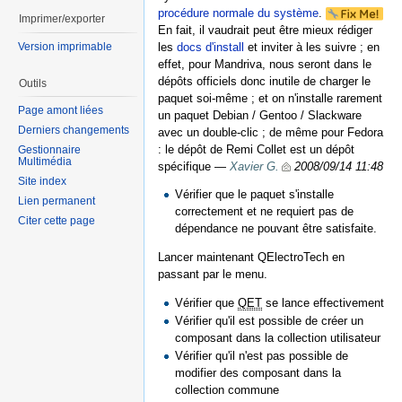
procédure normale du système
.
Imprimer/exporter
En fait, il vaudrait peut être mieux rédiger
Version imprimable
les
docs d'install
et inviter à les suivre ; en
effet, pour Mandriva, nous seront dans le
dépôts officiels donc inutile de charger le
Outils
paquet soi-même ; et on n'installe rarement
Page amont liées
un paquet Debian / Gentoo / Slackware
Derniers changements
avec un double-clic ; de même pour Fedora
: le dépôt de Remi Collet est un dépôt
Gestionnaire
Multimédia
spécifique —
Xavier G.
2008/09/14 11:48
Site index
Vérifier que le paquet s'installe
Lien permanent
correctement et ne requiert pas de
Citer cette page
dépendance ne pouvant être satisfaite.
Lancer maintenant QElectroTech en
passant par le menu.
Vérifier que
QET
se lance effectivement
Vérifier qu'il est possible de créer un
composant dans la collection utilisateur
Vérifier qu'il n'est pas possible de
modifier des composant dans la
collection commune