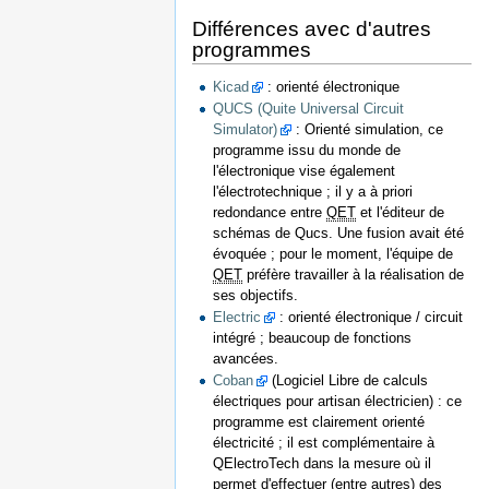
Différences avec d'autres
programmes
Kicad
: orienté électronique
QUCS (Quite Universal Circuit
Simulator)
: Orienté simulation, ce
programme issu du monde de
l'électronique vise également
l'électrotechnique ; il y a à priori
redondance entre
QET
et l'éditeur de
schémas de Qucs. Une fusion avait été
évoquée ; pour le moment, l'équipe de
QET
préfère travailler à la réalisation de
ses objectifs.
Electric
: orienté électronique / circuit
intégré ; beaucoup de fonctions
avancées.
Coban
(Logiciel Libre de calculs
électriques pour artisan électricien) : ce
programme est clairement orienté
électricité ; il est complémentaire à
QElectroTech dans la mesure où il
permet d'effectuer (entre autres) des