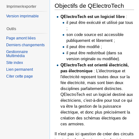
Objectifs de QElectroTech
Imprimer/exporter
Version imprimable
QElectroTech est un logiciel libre
:
il peut être exécuté et utilisé par tous
;
Outils
son code source est accessible
Page amont liées
publiquement et librement ;
Derniers changements
il peut être modifié ;
Gestionnaire
il peut être redistribué (dans sa
Multimédia
version originale ou modifiée).
Site index
QElectroTech est orienté électricité,
Lien permanent
pas électronique
: L'électronique et
Citer cette page
l'électricité reposent toutes deux sur la
fée électricité, mais sont bien deux
disciplines parfaitement distinctes.
QElectroTech est un logiciel destiné aux
électriciens, c'est-à-dire pour tout ce qui
va être la gestion de la puissance
électrique, et donc plus précisément la
création des schémas électriques de
ces armoires.
Il n'est pas ici question de créer des circuits