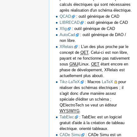
calculs électriques qui sont nécessaires
après réalisation d'un schéma électrique.
QCAD
: outil générique de CAD
LIBRECAD
: outil générique de CAD
Xfig
: outil générique de CAD
AutoCad
: outil générique de DAO /
non libre.
XRelais
: L'un des plus proche par le
concept de
QET
. Celui-ci est non libre,
payant et ne fonctionne pas nativement
sous
GNU
/Linux.
QET
étant encore en
phase de dévelopement, XRelais est
actuellement plus abouti.
Tikz-LaTeX
: Macros
LaTeX
pour
réaliser des schémas électriques ; il
s'agit donc d'une manière assez
spéciale d'éditer un schéma ;
QElectroTech se veut un éditeur
WYSIWYG
.
TabElec
: TabElec est un logiciel
gratuit d'aide à la création de tableau
électrique. orienté tableaux.
CADe Simu
: CADe Simu est un